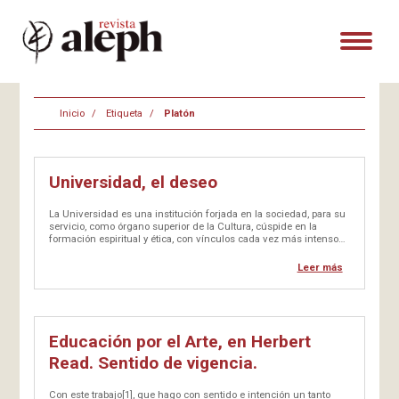
Inicio
Etiqueta
Platón
Universidad, el deseo
La Universidad es una institución forjada en la sociedad, para su
servicio, como órgano superior de la Cultura, cúspide en la
formación espiritual y ética, con vínculos cada vez más intensos
entre investigación y docencia, en ejercicio cabal de la libertad
en…
Leer más
Educación por el Arte, en Herbert
Read. Sentido de vigencia.
Con este trabajo[1], que hago con sentido e intención un tanto