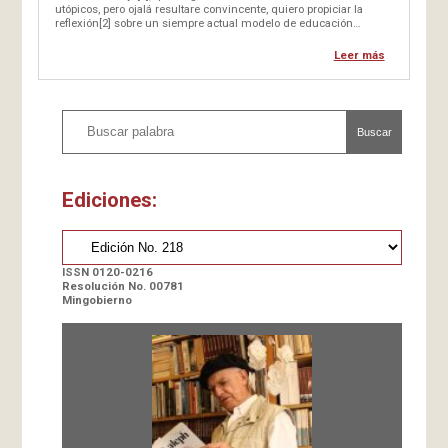
utópicos, pero ojalá resultare convincente, quiero propiciar la
reflexión[2] sobre un siempre actual modelo de educación
fundamentado en el arte,…
Leer más
Buscar
Ediciones:
ISSN 0120-0216
Resolución No. 00781
Mingobierno