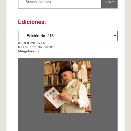
Buscar
Ediciones:
ISSN 0120-0216
Resolución No. 00781
Mingobierno
Fundada en 1966 por Carlos-Enrique Ruiz,
Director