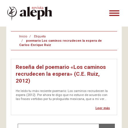
Inicio
Etiqueta
poemario Los caminos recrudecen la espera de
Carlos-Enrique Ruiz
Reseña del poemario «Los caminos
recrudecen la espera» (C.E. Ruiz,
2012)
He leído tu más reciente poemario: Los caminos recrudecen la
espera (2012). Por ahora te digo que no estuve de acuerdo con
las frases vertidas por tu prologuista mexicana, que a mi ver
tienen escasa relación con el libro. Más certero, en versos agudos
y…
Leer más