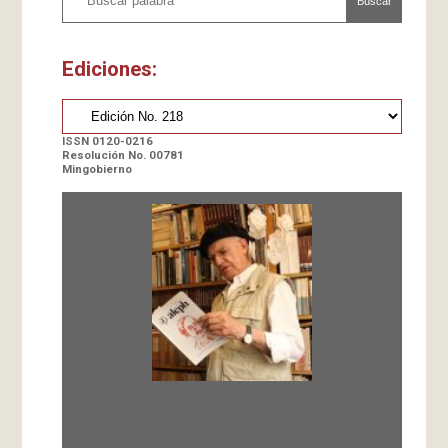
Buscar
Ediciones:
ISSN 0120-0216
Resolución No. 00781
Mingobierno
Fundada en 1966 por Carlos-Enrique Ruiz,
Director