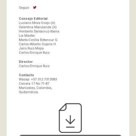
Seguir:
Consejo Editorial
Luciano Mora-Osejo (א)
Valentina Marulanda (א)
Heriberto Santacruz-Ibarra
Lia Master
Marta-Cecilia Betancur G.
Carlos-Alberto Ospina H.
Jairo Ruiz-Mejía
Carlos-Enrique Ruiz.
Director
Carlos-Enrique Ruiz
Contacto
Wasap: +57 312 7313583
Carrera 17 No 71-87
Manizales, Colombia,
Sudamérica.