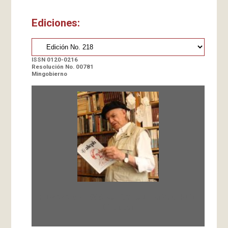
Ediciones:
ISSN 0120-0216
Resolución No. 00781
Mingobierno
Fundada en 1966 por Carlos-Enrique Ruiz,
Director