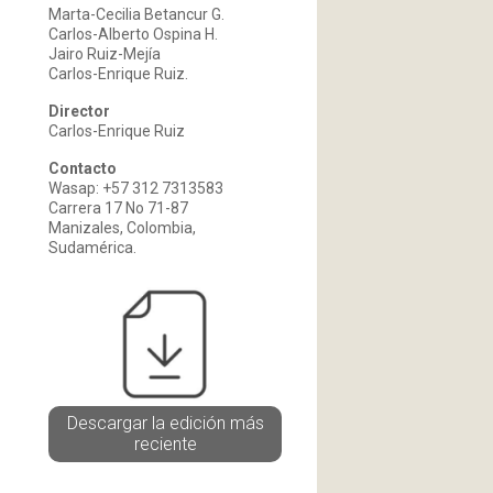
Marta-Cecilia Betancur G.
Carlos-Alberto Ospina H.
Jairo Ruiz-Mejía
Carlos-Enrique Ruiz.
Director
Carlos-Enrique Ruiz
Contacto
Wasap: +57 312 7313583
Carrera 17 No 71-87
Manizales, Colombia,
Sudamérica.
Descargar la edición más
reciente