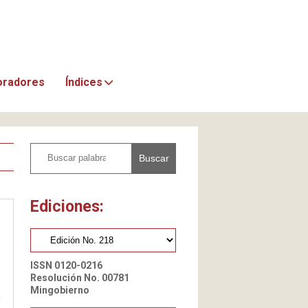
oradores
Índices
Buscar
Ediciones:
ISSN 0120-0216
Resolución No. 00781
Mingobierno
l