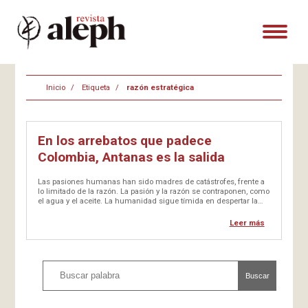
Inicio
Etiqueta
razón estratégica
En los arrebatos que padece
Colombia, Antanas es la salida
Las pasiones humanas han sido madres de catástrofes, frente a
lo limitado de la razón. La pasión y la razón se contraponen, como
el agua y el aceite. La humanidad sigue tímida en despertar la
potencialidad en el uso de argumentos, en la conversación y
debates, para afrontar…
Leer más
Buscar