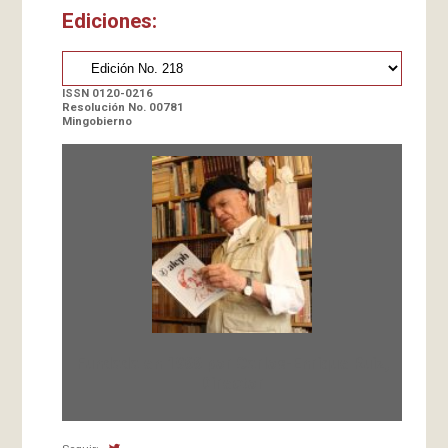
Ediciones:
ISSN 0120-0216
Resolución No. 00781
Mingobierno
Fundada en 1966 por Carlos-Enrique Ruiz,
Director