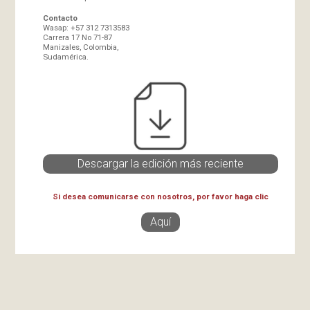
Contacto
Wasap: +57 312 7313583
Carrera 17 No 71-87
Manizales, Colombia,
Sudamérica.
Descargar la edición más reciente
Si desea comunicarse con nosotros, por favor haga clic
Aquí