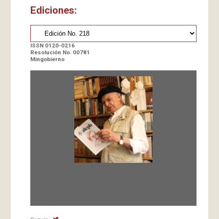
Ediciones:
ISSN 0120-0216
Resolución No. 00781
Mingobierno
Fundada en 1966 por Carlos-Enrique Ruiz,
Director