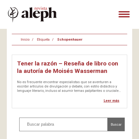
Inicio
Etiqueta
Schopenhauer
Tener la razón – Reseña de libro con
la autoría de Moisés Wasserman
No es frecuente encontrar especialistas que se aventuren a
escribir artículos de divulgación y debate, con estilo didáctico y
lenguaje literario, incluso al asumir temas palpitantes o cruciales
en algún momento. Entre nosotros, en…
Leer más
Buscar