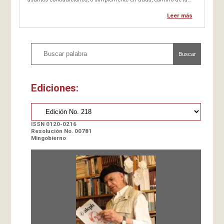
verdad. El librepensamiento debería ser escuela reinante, como
posibilidad en la formación de las personas. Pensar…
Leer más
Buscar
Ediciones:
ISSN 0120-0216
Resolución No. 00781
Mingobierno