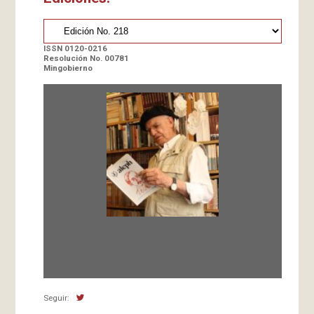
ISSN 0120-0216
Resolución No. 00781
Mingobierno
Fundada en 1966 por Carlos-Enrique Ruiz,
Director
Seguir: