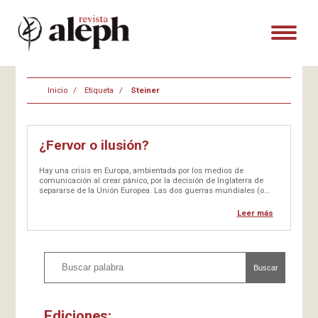
Inicio
Etiqueta
Steiner
¿Fervor o ilusión?
Hay una crisis en Europa, ambientada por los medios de
comunicación al crear pánico, por la decisión de Inglaterra de
separarse de la Unión Europea. Las dos guerras mundiales (o
mejor, ‘guerras civiles europeas’) y la tradición de
enfrentamientos bélicos…
Leer más
Buscar
Ediciones: