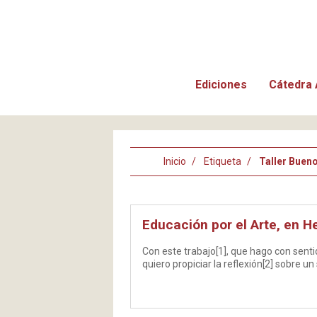
Ediciones
Cátedra 
Inicio
Etiqueta
Taller Buen
Educación por el Arte, en H
Con este trabajo[1], que hago con senti
quiero propiciar la reflexión[2] sobre