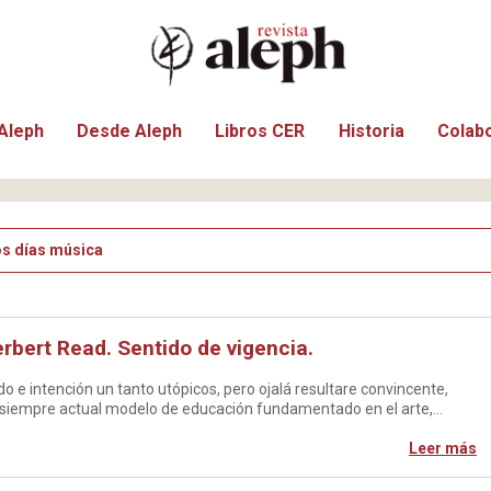
Aleph
Desde Aleph
Libros CER
Historia
Colab
os días música
erbert Read. Sentido de vigencia.
do e intención un tanto utópicos, pero ojalá resultare convincente,
 un siempre actual modelo de educación fundamentado en el arte,…
Leer más