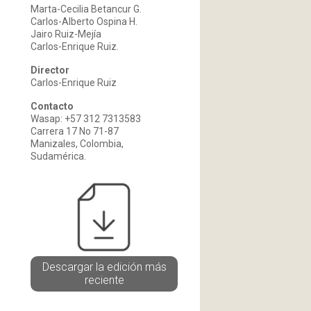
Marta-Cecilia Betancur G.
Carlos-Alberto Ospina H.
Jairo Ruiz-Mejía
Carlos-Enrique Ruiz.
Director
Carlos-Enrique Ruiz
Contacto
Wasap: +57 312 7313583
Carrera 17 No 71-87
Manizales, Colombia,
Sudamérica.
Descargar la edición más
reciente