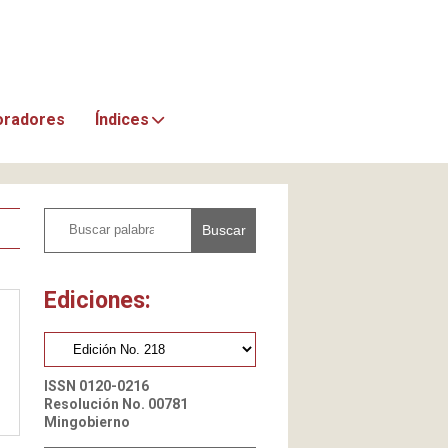
oradores
Índices
Buscar
Ediciones:
ISSN 0120-0216
Resolución No. 00781
Mingobierno