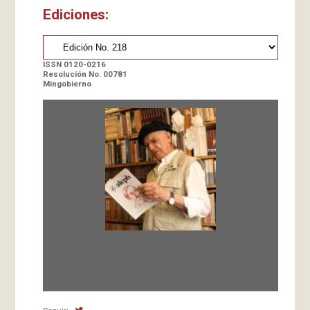
Ediciones:
ISSN 0120-0216
Resolución No. 00781
Mingobierno
Fundada en 1966 por Carlos-Enrique Ruiz,
Director