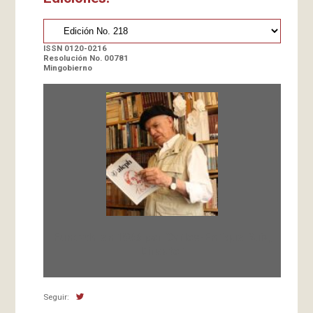
ISSN 0120-0216
Resolución No. 00781
Mingobierno
Fundada en 1966 por Carlos-Enrique Ruiz,
Director
Seguir: