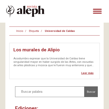
Inicio
Etiqueta
Universidad de Caldas
Los murales de Alipio
Acostumbro expresar que la Universidad de Caldas tiene
singularidad mayor en haber surgido de las Artes, con escuelas
de artes plásticas y música que le fueron muy anteriores y que
hicieron parte de ella en los años cincuenta. Origen que de
recordarlo daría pie para fortalecer aún más…
Leer más
Buscar
Ediciones: