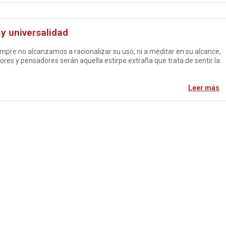
y universalidad
iempre no alcanzamos a racionalizar su uso, ni a meditar en su alcance,
res y pensadores serán aquella estirpe extraña que trata de sentir la
Leer más