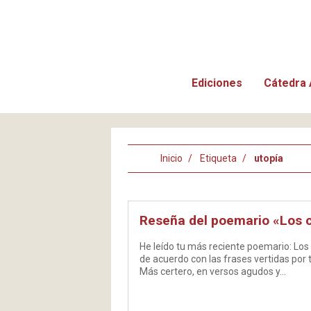
Ediciones
Cátedra 
Inicio
Etiqueta
utopía
Reseña del poemario «Los c
He leído tu más reciente poemario: Los
de acuerdo con las frases vertidas por t
Más certero, en versos agudos y…