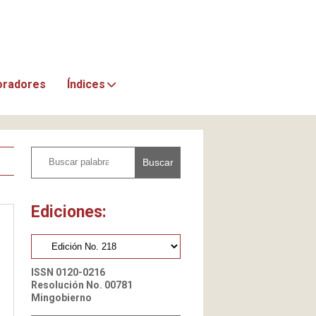
oradores
Índices
Buscar
Ediciones:
ISSN 0120-0216
Resolución No. 00781
Mingobierno