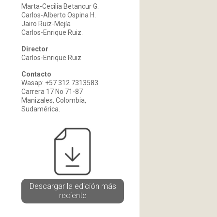
Marta-Cecilia Betancur G.
Carlos-Alberto Ospina H.
Jairo Ruiz-Mejía
Carlos-Enrique Ruiz.
Director
Carlos-Enrique Ruiz
Contacto
Wasap: +57 312 7313583
Carrera 17 No 71-87
Manizales, Colombia,
Sudamérica.
Descargar la edición más
reciente