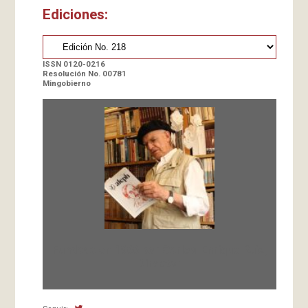
Ediciones:
ISSN 0120-0216
Resolución No. 00781
Mingobierno
Fundada en 1966 por Carlos-Enrique Ruiz,
Director