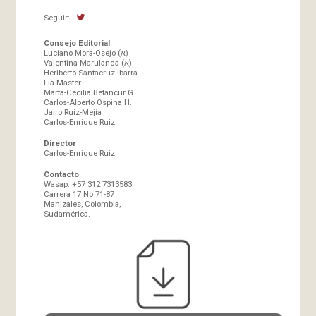
Seguir:
Consejo Editorial
Luciano Mora-Osejo (א)
Valentina Marulanda (א)
Heriberto Santacruz-Ibarra
Lia Master
Marta-Cecilia Betancur G.
Carlos-Alberto Ospina H.
Jairo Ruiz-Mejía
Carlos-Enrique Ruiz.
Director
Carlos-Enrique Ruiz
Contacto
Wasap: +57 312 7313583
Carrera 17 No 71-87
Manizales, Colombia,
Sudamérica.