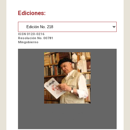
Ediciones:
ISSN 0120-0216
Resolución No. 00781
Mingobierno
Fundada en 1966 por Carlos-Enrique Ruiz,
Director