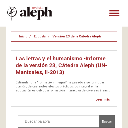
Inicio
Etiqueta
Versión 23 de la Cátedra Aleph
Las letras y el humanismo -Informe
de la versión 23, Cátedra Aleph (UN-
Manizales, II-2013)
Estimular una “formación integral” ha pasado a ser un lugar
común, de casi nulos efectos prácticos. Lo integral en la
educación es debido a formación interactiva de diversas áreas
del conocimiento: artes, ciencias, técnica, letras, pensamiento. Un
profesional debería tener…
Leer más
Buscar