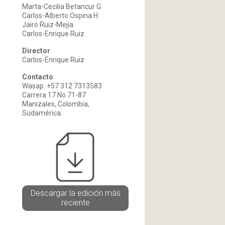
Marta-Cecilia Betancur G.
Carlos-Alberto Ospina H.
Jairo Ruiz-Mejía
Carlos-Enrique Ruiz.
Director
Carlos-Enrique Ruiz
Contacto
Wasap: +57 312 7313583
Carrera 17 No 71-87
Manizales, Colombia,
Sudamérica.
Descargar la edición más
reciente