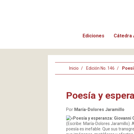
Ediciones
Cátedra 
Inicio
Edición No. 146
Poesí
Poesía y esper
Por
María-Dolores Jaramillo
«Poesía y esperanza: Giovanni
(Escribe: María-Dolores Jaramillo). 
poesía es inefable. Que sus transgre