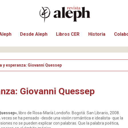
Aleph
Desde Aleph
Libros CER
Historia
Colab
a y esperanza: Giovanni Quessep
anza: Giovanni Quessep
 Quessep»
, libro de Rosa-María Londoño. Bogotá: San Librario, 2008.
A veces se ha pensado -desde una visión romántica e idealista- que la
siones no se pueden explicar con palabras. Que la palabra poética,