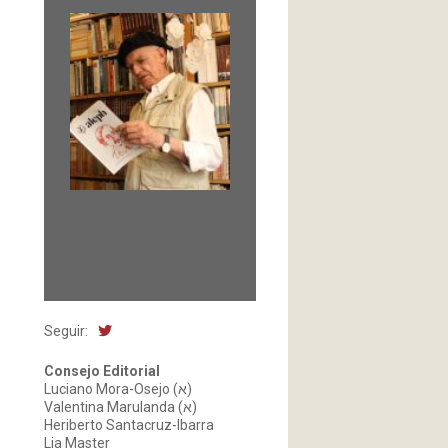
Fundada en 1966 por
Carlos-Enrique Ruiz,
Director
Seguir:
Consejo Editorial
Luciano Mora-Osejo (א)
Valentina Marulanda (א)
Heriberto Santacruz-Ibarra
Lia Master