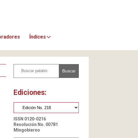
oradores
Índices
Buscar
Ediciones:
ISSN 0120-0216
Resolución No. 00781
Mingobierno