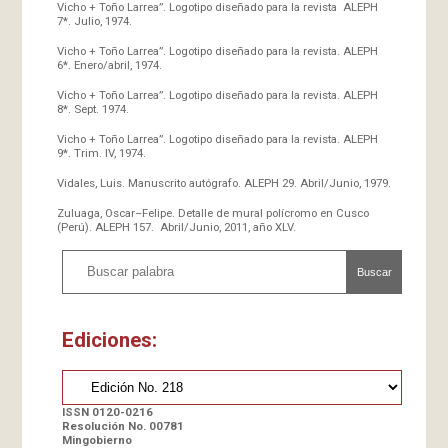
Vicho + Toño Larrea”. Logotipo diseñado para la revista ALEPH
7*. Julio, 1974.
Vicho + Toño Larrea”. Logotipo diseñado para la revista. ALEPH
6*. Enero/abril, 1974.
Vicho + Toño Larrea”. Logotipo diseñado para la revista. ALEPH
8*. Sept. 1974.
Vicho + Toño Larrea”. Logotipo diseñado para la revista. ALEPH
9*. Trim. IV, 1974.
Vidales, Luis. Manuscrito autógrafo. ALEPH 29. Abril/Junio, 1979.
Zuluaga, Oscar–Felipe. Detalle de mural polícromo en Cusco
(Perú). ALEPH 157. Abril/Junio, 2011, año XLV.
Buscar
Ediciones:
ISSN 0120-0216
Resolución No. 00781
Mingobierno