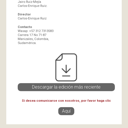
Jairo Ruiz-Mejía
Carlos-Enrique Ruiz.
Director
Carlos-Enrique Ruiz
Contacto
Wasap: +57 312 7313583
Carrera 17 No 71-87
Manizales, Colombia,
Sudamérica.
Descargar la edición más reciente
Si desea comunicarse con nosotros, por favor haga clic
Aquí