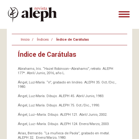
Inicio
Índices
Índice de Carátulas
Índice de Carátulas
Abrahams, Iris. “Hazel Robinson–Abrahams”, retrato. ALEPH
177*. Abril/Junio, 2016, año L.
Ángel, Luz-María. “n”, grabado en linóleo. ALEPH 35. Oct./Dic.,
1980.
Ángel, Luz-María. Dibujo. ALEPH 45. Abril/Junio, 1983.
Ángel, Luz María. Dibujo. ALEPH 75. Oct./Dic., 1990.
Ángel, Luz–María. Dibujo. ALEPH 121. Abril/Junio, 2002.
Ángel, Luz–María. Dibujo. ALEPH 124. Enero/Marzo, 2003.
Arias, Bernardo. “La muñeca de Paola”, grabado en metal.
ALEPH 32. Enero/Marzo, 1980.