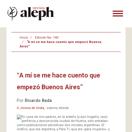
Inicio
Edición No. 140
“A mí se me hace cuento que empezó Buenos
Aires”
“A mí se me hace cuento que
empezó Buenos Aires”
Por
Ricardo Bada
A Jimena de Vedia,
sobrina dilecta
En casa de mis padres, en la antaño (y aún hogaño, casi)
periférica y desconocida ciudad de Huelva, sólo entraban
como publicaciones periódicas dos revistas argentinas -El
Gráfico, que era deportiva, y Para Ti, que era «para mujeres»- y