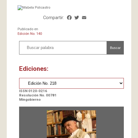
Mabela Policastro
Compartir:
Facebook
Twitter
Email
Share
Publicado en
Edición No. 140
Buscar
Ediciones:
ISSN 0120-0216
Resolución No. 00781
Mingobierno