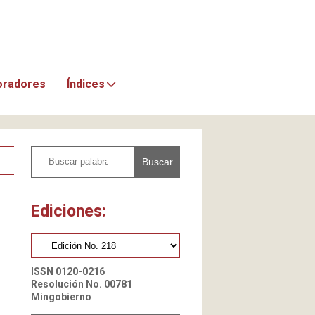
oradores
Índices
Buscar
Ediciones:
ISSN 0120-0216
Resolución No. 00781
Mingobierno