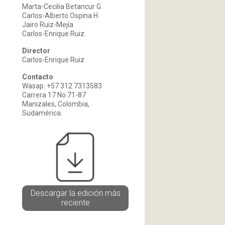
Marta-Cecilia Betancur G.
Carlos-Alberto Ospina H.
Jairo Ruiz-Mejía
Carlos-Enrique Ruiz.
Director
Carlos-Enrique Ruiz
Contacto
Wasap: +57 312 7313583
Carrera 17 No 71-87
Manizales, Colombia,
Sudamérica.
Descargar la edición más
reciente