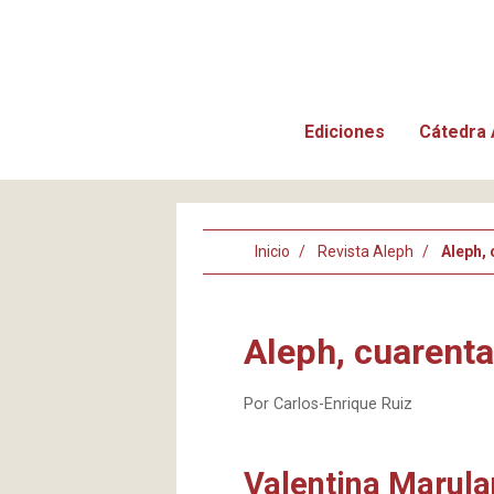
Ediciones
Cátedra 
Inicio
Revista Aleph
Aleph,
Aleph, cuarent
Por Carlos-Enrique Ruiz
Valentina Marul