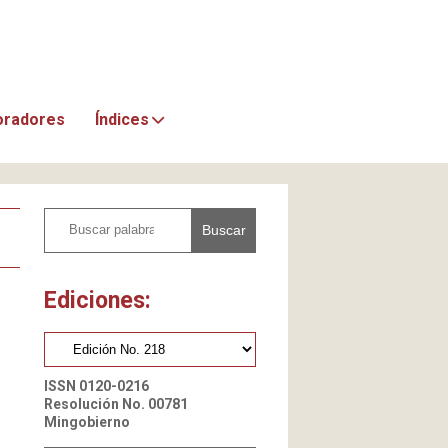
oradores
Índices
Buscar
Ediciones:
ISSN 0120-0216
Resolución No. 00781
Mingobierno