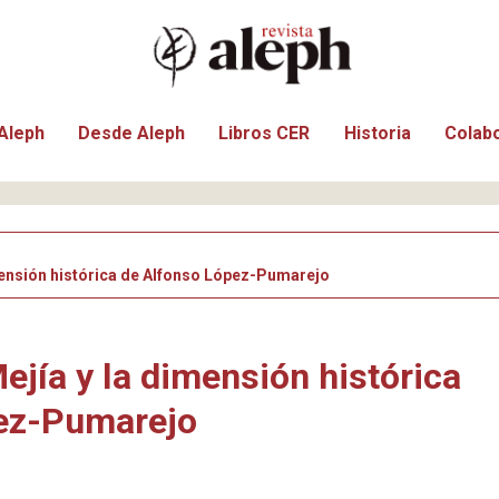
Aleph
Desde Aleph
Libros CER
Historia
Colab
mensión histórica de Alfonso López-Pumarejo
ejía y la dimensión histórica
ez-Pumarejo