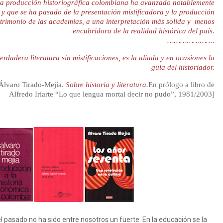
la producción historiográfica colombiana ha avanzado notablemente
 y que se ha pasado de la presentación mistificadora y la producción
atrimonio de las academias, a una interpretación más solida y menos
encubridora de la realidad histórica del país.
………………….
verdadera literatura sin mistificaciones, es la aliada y en ocasiones la
guía del historiador.
Álvaro Tirado-Mejía.
Sobre historia y literatura.
En prólogo a libro de
Alfredo Iriarte “Lo que lengua mortal decir no pudo”, 1981/2003]
l pasado no ha sido entre nosotros un fuerte. En la educación se la