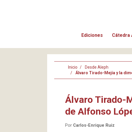
Ediciones
Cátedra 
Inicio
Desde Aleph
Álvaro Tirado-Mejía y la di
Álvaro Tirado-M
de Alfonso Lóp
Por
Carlos-Enrique Ruiz