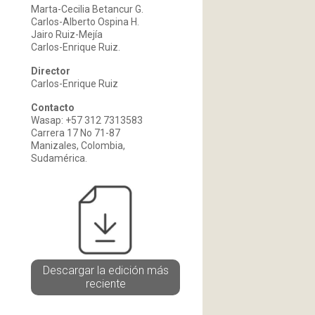
Marta-Cecilia Betancur G.
Carlos-Alberto Ospina H.
Jairo Ruiz-Mejía
Carlos-Enrique Ruiz.
Director
Carlos-Enrique Ruiz
Contacto
Wasap: +57 312 7313583
Carrera 17 No 71-87
Manizales, Colombia,
Sudamérica.
Descargar la edición más
reciente