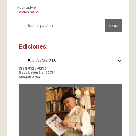
Publicado en
Edición No. 200
Buscar
Ediciones:
ISSN 0120-0216
Resolución No. 00781
Mingobierno