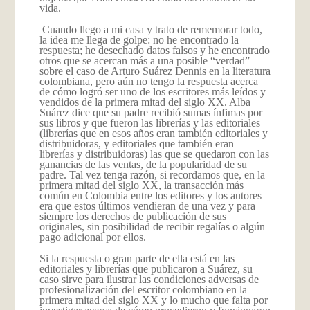
vida.
Cuando llego a mi casa y trato de rememorar todo,
la idea me llega de golpe: no he encontrado la
respuesta; he desechado datos falsos y he encontrado
otros que se acercan más a una posible “verdad”
sobre el caso de Arturo Suárez Dennis en la literatura
colombiana, pero aún no tengo la respuesta acerca
de cómo logró ser uno de los escritores más leídos y
vendidos de la primera mitad del siglo XX. Alba
Suárez dice que su padre recibió sumas ínfimas por
sus libros y que fueron las librerías y las editoriales
(librerías que en esos años eran también editoriales y
distribuidoras, y editoriales que también eran
librerías y distribuidoras) las que se quedaron con las
ganancias de las ventas, de la popularidad de su
padre. Tal vez tenga razón, si recordamos que, en la
primera mitad del siglo XX, la transacción más
común en Colombia entre los editores y los autores
era que estos últimos vendieran de una vez y para
siempre los derechos de publicación de sus
originales, sin posibilidad de recibir regalías o algún
pago adicional por ellos.
Si la respuesta o gran parte de ella está en las
editoriales y librerías que publicaron a Suárez, su
caso sirve para ilustrar las condiciones adversas de
profesionalización del escritor colombiano en la
primera mitad del siglo XX y lo mucho que falta por