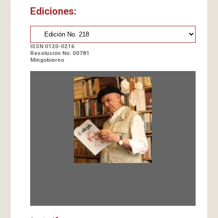
Ediciones:
ISSN 0120-0216
Resolución No. 00781
Mingobierno
Fundada en 1966 por Carlos-Enrique Ruiz,
Director