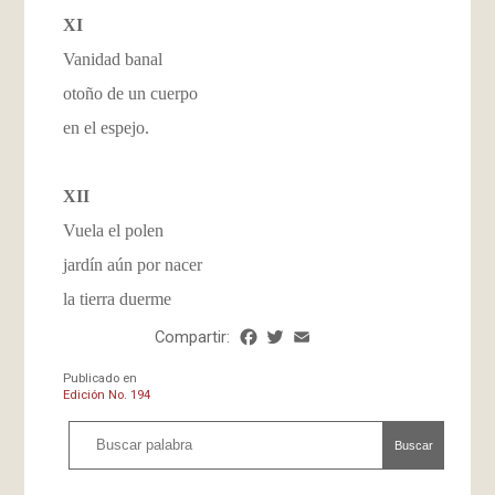
XI
Vanidad banal
otoño de un cuerpo
en el espejo.
XII
Vuela el polen
jardín aún por nacer
la tierra duerme
Compartir:
Facebook
Twitter
Email
Share
Publicado en
Edición No. 194
Buscar