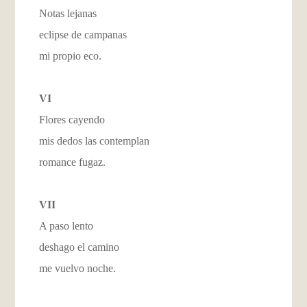
Notas lejanas
eclipse de campanas
mi propio eco.
VI
Flores cayendo
mis dedos las contemplan
romance fugaz.
VII
A paso lento
deshago el camino
me vuelvo noche.