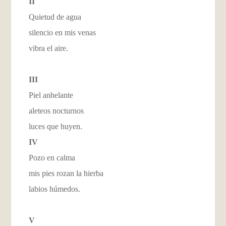
II
Quietud de agua
silencio en mis venas
vibra el aire.
III
Piel anhelante
aleteos nocturnos
luces que huyen.
IV
Pozo en calma
mis pies rozan la hierba
labios húmedos.
V