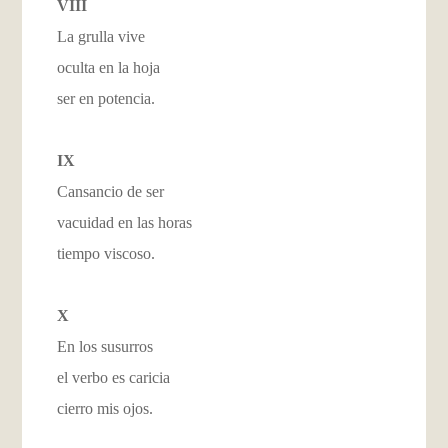
VIII
La grulla vive
oculta en la hoja
ser en potencia.
IX
Cansancio de ser
vacuidad en las horas
tiempo viscoso.
X
En los susurros
el verbo es caricia
cierro mis ojos.