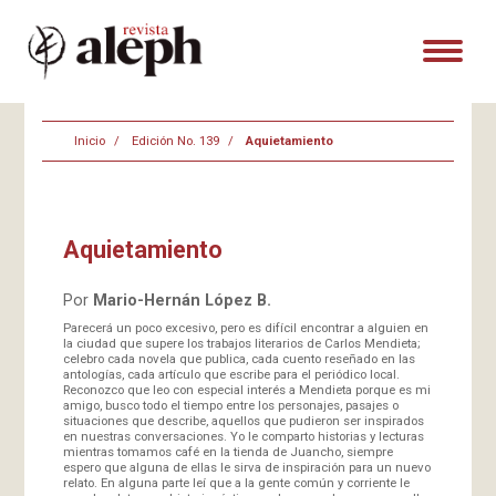
Inicio
Edición No. 139
Aquietamiento
Aquietamiento
Por
Mario-Hernán López B.
Parecerá un poco excesivo, pero es difícil encontrar a alguien en
la ciudad que supere los trabajos literarios de Carlos Mendieta;
celebro cada novela que publica, cada cuento reseñado en las
antologías, cada artículo que escribe para el periódico local.
Reconozco que leo con especial interés a Mendieta porque es mi
amigo, busco todo el tiempo entre los personajes, pasajes o
situaciones que describe, aquellos que pudieron ser inspirados
en nuestras conversaciones. Yo le comparto historias y lecturas
mientras tomamos café en la tienda de Juancho, siempre
espero que alguna de ellas le sirva de inspiración para un nuevo
relato. En alguna parte leí que a la gente común y corriente le