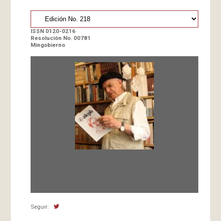
ISSN 0120-0216
Resolución No. 00781
Mingobierno
Fundada en 1966 por Carlos-Enrique Ruiz,
Director
Seguir: