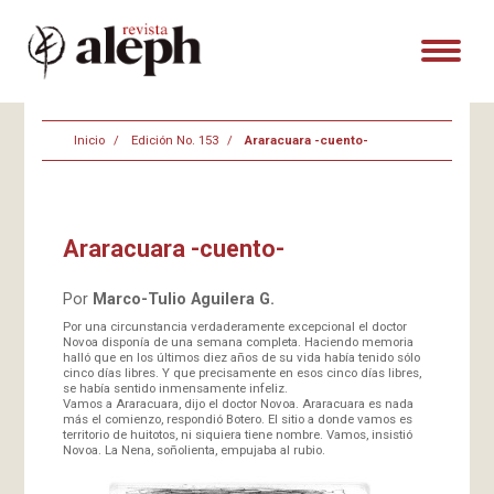
Inicio
Edición No. 153
Araracuara -cuento-
Araracuara -cuento-
Por
Marco-Tulio Aguilera G.
Por una circunstancia verdaderamente excepcional el doctor
Novoa disponía de una semana completa. Haciendo memoria
halló que en los últimos diez años de su vida había tenido sólo
cinco días libres. Y que precisamente en esos cinco días libres,
se había sentido inmensamente infeliz.
Vamos a Araracuara, dijo el doctor Novoa. Araracuara es nada
más el comienzo, respondió Botero. El sitio a donde vamos es
territorio de huitotos, ni siquiera tiene nombre. Vamos, insistió
Novoa. La Nena, soñolienta, empujaba al rubio.