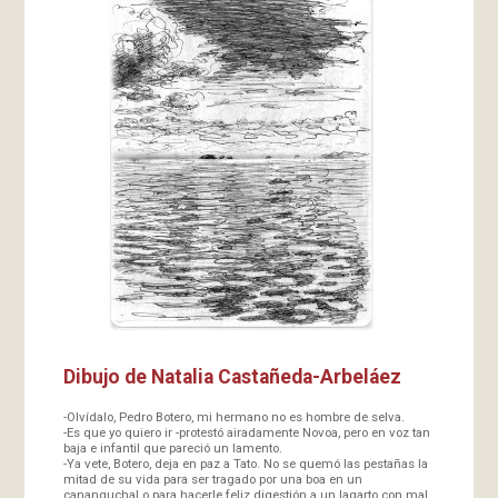
Dibujo de Natalia Castañeda-Arbeláez
-Olvídalo, Pedro Botero, mi hermano no es hombre de selva.
-Es que yo quiero ir -protestó airadamente Novoa, pero en voz tan
baja e infantil que pareció un lamento.
-Ya vete, Botero, deja en paz a Tato. No se quemó las pestañas la
mitad de su vida para ser tragado por una boa en un
cananguchal o para hacerle feliz digestión a un lagarto con mal