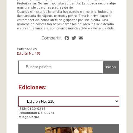
Preferí callar. No me importaba su derrota. La jugada incluía algo
más grande que unas piedras de río.
Cuando el motor de la lancha fue puesto en marcha, hubo una
desbandada de pájaros, monos y peces. Toda la selva pareció
estremecer¬se como un telón golpeado por una piedra. Una
mancha de colores tan bellos como los del arco iris se extendió
en un agua tan clara, como temo nunca volveré a ver en la vida.
Compartir:
Facebook
Twitter
Email
Share
Publicado en
Edición No. 153
Buscar
Ediciones:
ISSN 0120-0216
Resolución No. 00781
Mingobierno