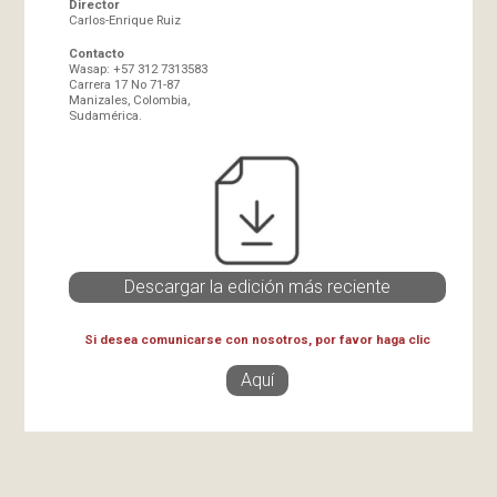
Director
Carlos-Enrique Ruiz
Contacto
Wasap: +57 312 7313583
Carrera 17 No 71-87
Manizales, Colombia,
Sudamérica.
Descargar la edición más reciente
Si desea comunicarse con nosotros, por favor haga clic
Aquí