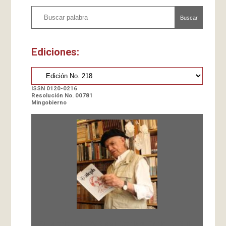
Buscar
Ediciones:
ISSN 0120-0216
Resolución No. 00781
Mingobierno
Fundada en 1966 por Carlos-Enrique Ruiz,