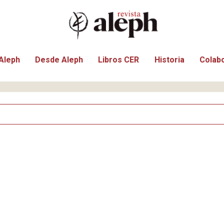
Aleph
Desde Aleph
Libros CER
Historia
Colab