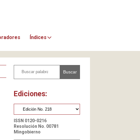
oradores
Índices
Buscar
Ediciones:
ISSN 0120-0216
Resolución No. 00781
Mingobierno