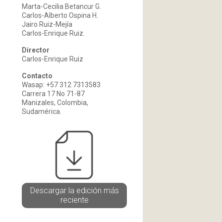
Marta-Cecilia Betancur G.
Carlos-Alberto Ospina H.
Jairo Ruiz-Mejía
Carlos-Enrique Ruiz.
Director
Carlos-Enrique Ruiz
Contacto
Wasap: +57 312 7313583
Carrera 17 No 71-87
Manizales, Colombia,
Sudamérica.
Descargar la edición más
reciente