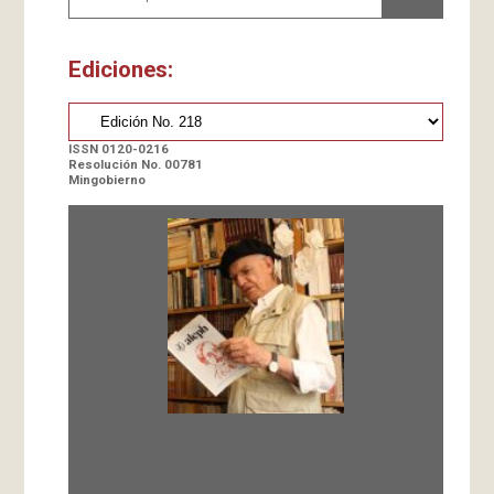
Ediciones:
ISSN 0120-0216
Resolución No. 00781
Mingobierno
Fundada en 1966 por Carlos-Enrique Ruiz,
Director