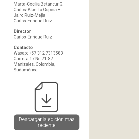
Marta-Cecilia Betancur G.
Carlos-Alberto Ospina H.
Jairo Ruiz-Mejía
Carlos-Enrique Ruiz.
Director
Carlos-Enrique Ruiz
Contacto
Wasap: +57 312 7313583
Carrera 17 No 71-87
Manizales, Colombia,
Sudamérica.
Descargar la edición más
reciente