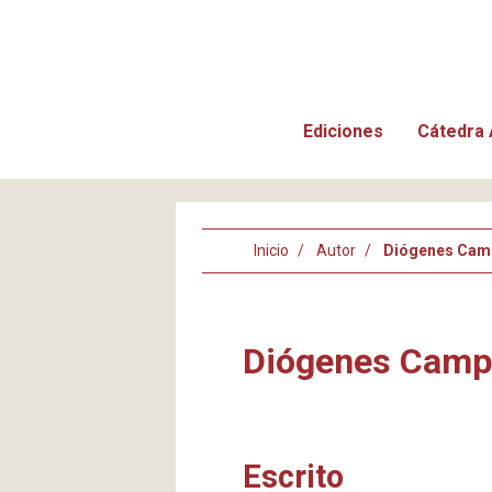
Ediciones
Cátedra 
Inicio
Autor
Diógenes Ca
Diógenes Cam
Escrito