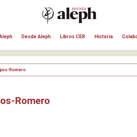
Aleph
Desde Aleph
Libros CER
Historia
Colab
mpos-Romero
pos-Romero