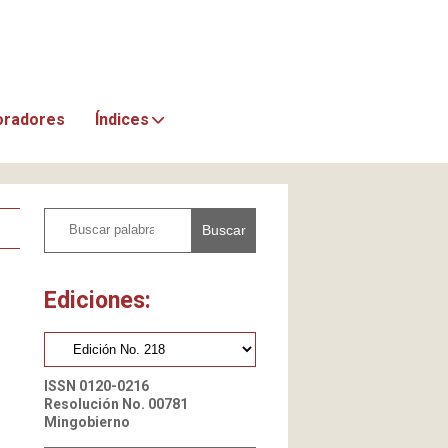
oradores
Índices
Buscar
Ediciones:
ISSN 0120-0216
Resolución No. 00781
Mingobierno