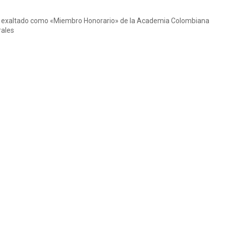
ser exaltado como «Miembro Honorario» de la Academia Colombiana
rales