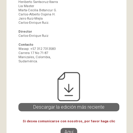
Heriberto Santacruz-Ibarra
Lia Master
Marta-Cecilia Betancur G.
Carlos-Alberto Ospina H.
Jairo Ruiz-Mejía
Carlos-Enrique Ruiz.
Director
Carlos-Enrique Ruiz
Contacto
Wasap: +57 312 7313583
Carrera 17 No 71-87
Manizales, Colombia,
Sudamérica.
Descargar la edición más reciente
Si desea comunicarse con nosotros, por favor haga clic
Aquí