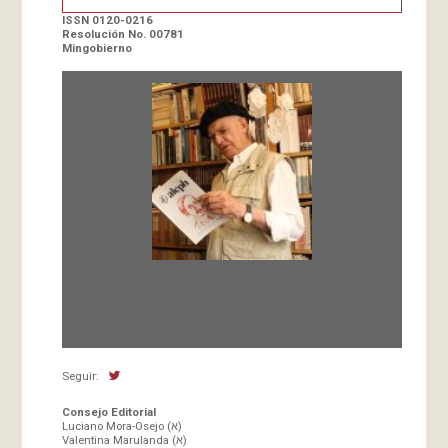
ISSN 0120-0216
Resolución No. 00781
Mingobierno
Fundada en 1966 por Carlos-Enrique Ruiz,
Director
Seguir:
Consejo Editorial
Luciano Mora-Osejo (א)
Valentina Marulanda (א)