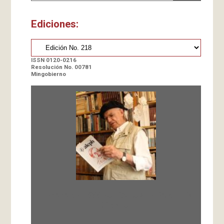
Ediciones:
ISSN 0120-0216
Resolución No. 00781
Mingobierno
Fundada en 1966 por Carlos-Enrique Ruiz,
Director