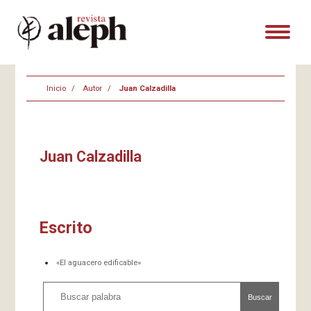
Inicio
Autor
Juan Calzadilla
Juan Calzadilla
Escrito
«El aguacero edificable»
Buscar