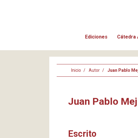
Ediciones
Cátedra 
Inicio
Autor
Juan Pablo Mej
Juan Pablo Mej
Escrito