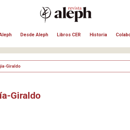
Aleph
Desde Aleph
Libros CER
Historia
Colab
ía-Giraldo
ía-Giraldo