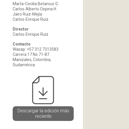
Marta-Cecilia Betancur G.
Carlos-Alberto Ospina H.
Jairo Ruiz-Mejía
Carlos-Enrique Ruiz.
Director
Carlos-Enrique Ruiz
Contacto
Wasap: +57 312 7313583
Carrera 17 No 71-87
Manizales, Colombia,
Sudamérica.
Descargar la edición más
reciente