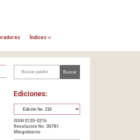
oradores
Índices
Buscar
Ediciones:
ISSN 0120-0216
Resolución No. 00781
Mingobierno