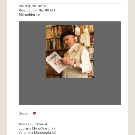
ISSN 0120-0216
Resolución No. 00781
Mingobierno
Fundada en 1966 por Carlos-Enrique Ruiz,
Director
Seguir:
Consejo Editorial
Luciano Mora-Osejo (א)
Valentina Marulanda (א)