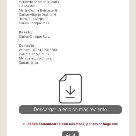
Heriberto Santacruz-Ibarra
Lia Master
Marta-Cecilia Betancur G.
Carlos-Alberto Ospina H.
Jairo Ruiz-Mejía
Carlos-Enrique Ruiz.
Director
Carlos-Enrique Ruiz
Contacto
Wasap: +57 312 7313583
Carrera 17 No 71-87
Manizales, Colombia,
Sudamérica.
Descargar la edición más reciente
Si desea comunicarse con nosotros, por favor haga clic
Aquí