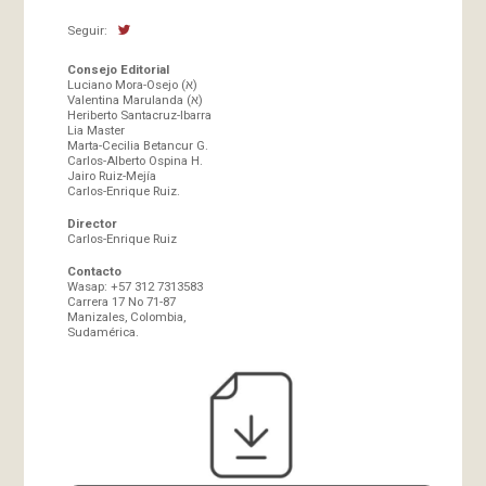
Seguir:
Consejo Editorial
Luciano Mora-Osejo (א)
Valentina Marulanda (א)
Heriberto Santacruz-Ibarra
Lia Master
Marta-Cecilia Betancur G.
Carlos-Alberto Ospina H.
Jairo Ruiz-Mejía
Carlos-Enrique Ruiz.
Director
Carlos-Enrique Ruiz
Contacto
Wasap: +57 312 7313583
Carrera 17 No 71-87
Manizales, Colombia,
Sudamérica.