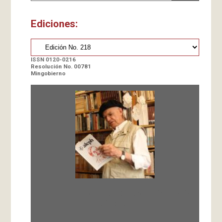
Ediciones:
ISSN 0120-0216
Resolución No. 00781
Mingobierno
Fundada en 1966 por Carlos-Enrique Ruiz,
Director