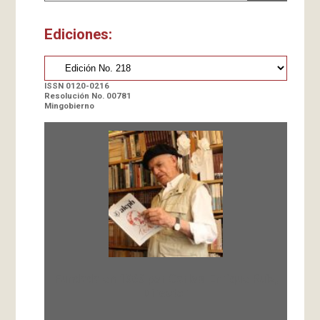
Ediciones:
ISSN 0120-0216
Resolución No. 00781
Mingobierno
Fundada en 1966 por Carlos-Enrique Ruiz,
Director