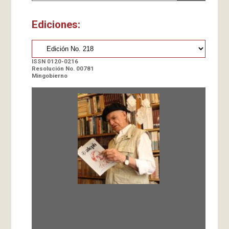
Ediciones:
ISSN 0120-0216
Resolución No. 00781
Mingobierno
Fundada en 1966 por Carlos-Enrique Ruiz,
Director