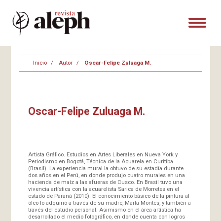
Inicio
Autor
Oscar-Felipe Zuluaga M.
Oscar-Felipe Zuluaga M.
Artista Gráfico. Estudios en Artes Liberales en Nueva York y
Periodismo en Bogotá, Técnica de la Acuarela en Curitiba
(Brasil). La experiencia mural la obtuvo de su estadía durante
dos años en el Perú, en donde produjo cuatro murales en una
hacienda de maíz a las afueras de Cusco. En Brasil tuvo una
vivencia artística con la acuarelista Sarica de Morretes en el
estado de Paraná (2010). El conocimiento básico de la pintura al
óleo lo adquirió a través de su madre, Marta Montes, y también a
través del estudio personal. Asimismo en el área artística ha
desarrollado el medio fotográfico, en donde cuenta con logros