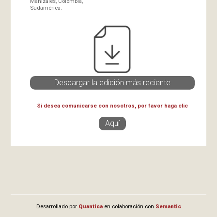
Manizales, Colombia,
Sudamérica.
Descargar la edición más reciente
Si desea comunicarse con nosotros, por favor haga clic
Aquí
Desarrollado por
Quantica
en colaboración con
Semantic