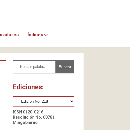
oradores
Índices
Buscar
Ediciones:
ISSN 0120-0216
Resolución No. 00781
Mingobierno