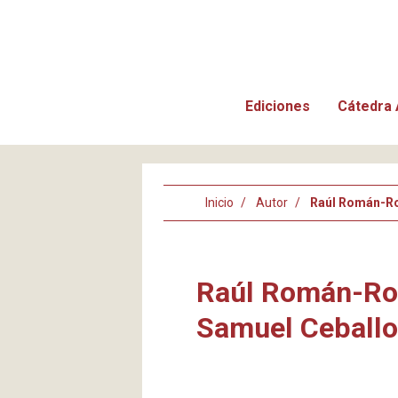
Ediciones
Cátedra 
Inicio
Autor
Raúl Román-Ro
Raúl Román-Rom
Samuel Ceball