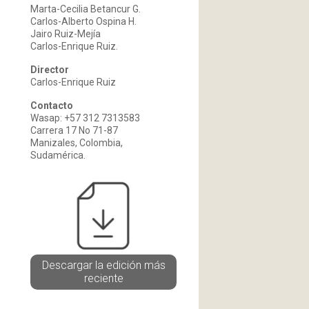
Marta-Cecilia Betancur G.
Carlos-Alberto Ospina H.
Jairo Ruiz-Mejía
Carlos-Enrique Ruiz.
Director
Carlos-Enrique Ruiz
Contacto
Wasap: +57 312 7313583
Carrera 17 No 71-87
Manizales, Colombia,
Sudamérica.
Descargar la edición más
reciente