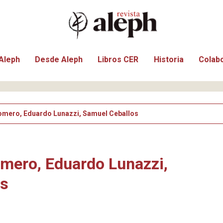
Aleph
Desde Aleph
Libros CER
Historia
Colab
mero, Eduardo Lunazzi, Samuel Ceballos
ero, Eduardo Lunazzi,
os