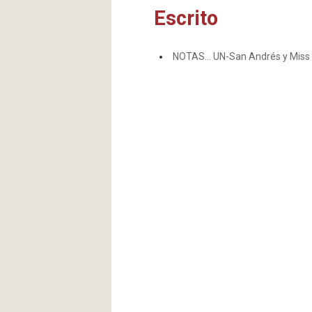
Escrito
NOTAS… UN-San Andrés y Miss I