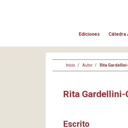
Ediciones
Cátedra 
Inicio
Autor
Rita Gardellin
Rita Gardellini
Escrito