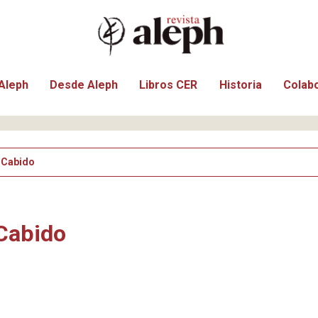
Aleph
Desde Aleph
Libros CER
Historia
Colab
i-Cabido
-Cabido