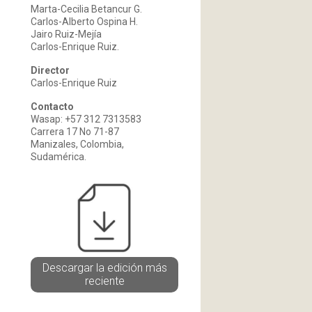
Marta-Cecilia Betancur G.
Carlos-Alberto Ospina H.
Jairo Ruiz-Mejía
Carlos-Enrique Ruiz.
Director
Carlos-Enrique Ruiz
Contacto
Wasap: +57 312 7313583
Carrera 17 No 71-87
Manizales, Colombia,
Sudamérica.
Descargar la edición más
reciente