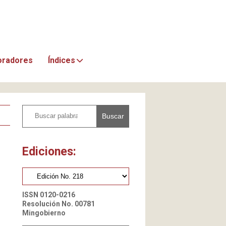
oradores
Índices
Buscar
Ediciones:
ISSN 0120-0216
Resolución No. 00781
Mingobierno