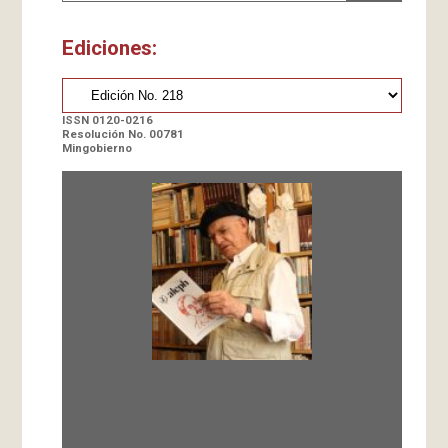
Ediciones:
ISSN 0120-0216
Resolución No. 00781
Mingobierno
Fundada en 1966 por Carlos-Enrique Ruiz,
Director