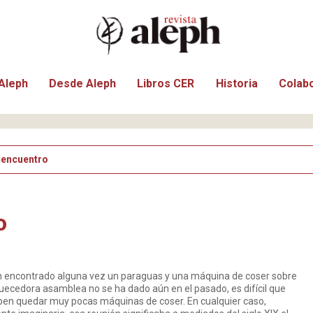
Aleph
Desde Aleph
Libros CER
Historia
Colab
 encuentro
o
rán encontrado alguna vez un paraguas y una máquina de coser sobre
uecedora asamblea no se ha dado aún en el pasado, es difícil que
en quedar muy pocas máquinas de coser. En cualquier caso,