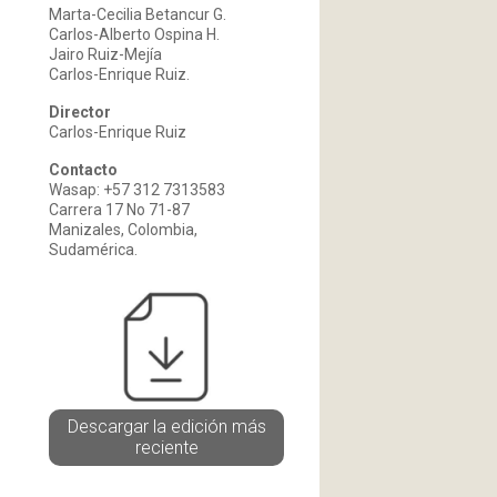
Marta-Cecilia Betancur G.
Carlos-Alberto Ospina H.
Jairo Ruiz-Mejía
Carlos-Enrique Ruiz.
Director
Carlos-Enrique Ruiz
Contacto
Wasap: +57 312 7313583
Carrera 17 No 71-87
Manizales, Colombia,
Sudamérica.
Descargar la edición más
reciente