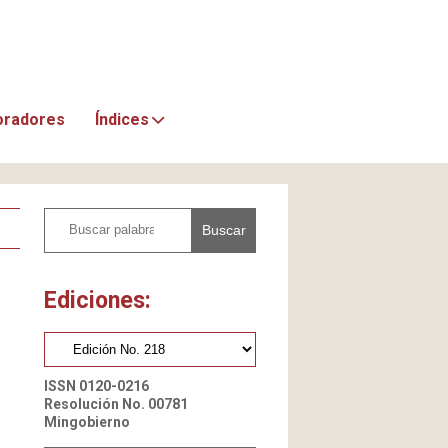
oradores
Índices
Buscar
Ediciones:
ISSN 0120-0216
Resolución No. 00781
Mingobierno