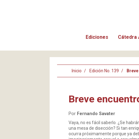
Ediciones
Cátedra 
Inicio
Edición No. 139
Breve
Breve encuentr
Por
Fernando Savater
Vaya, no es fácil saberlo. ¿Se hab
una mesa de disección? Si tan enriq
ocurra próximamente porque ya deb