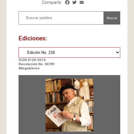
Compartir:
Facebook
Twitter
Email
Share
Buscar
Ediciones:
ISSN 0120-0216
Resolución No. 00781
Mingobierno