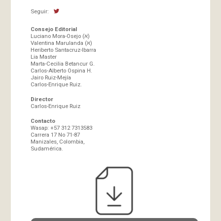
Seguir:
Consejo Editorial
Luciano Mora-Osejo (א)
Valentina Marulanda (א)
Heriberto Santacruz-Ibarra
Lia Master
Marta-Cecilia Betancur G.
Carlos-Alberto Ospina H.
Jairo Ruiz-Mejía
Carlos-Enrique Ruiz.
Director
Carlos-Enrique Ruiz
Contacto
Wasap: +57 312 7313583
Carrera 17 No 71-87
Manizales, Colombia,
Sudamérica.