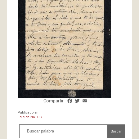
Compartir:
Facebook
Twitter
Email
Share
Publicado en
Edición No. 167
Buscar