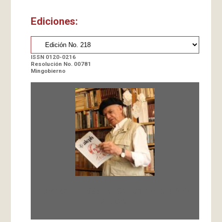
Ediciones:
ISSN 0120-0216
Resolución No. 00781
Mingobierno
Fundada en 1966 por Carlos-Enrique Ruiz,
Director