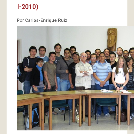
I-2010)
Por
Carlos-Enrique Ruiz