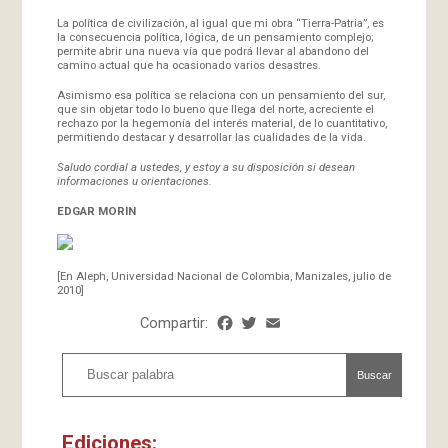
La política de civilización, al igual que mi obra “Tierra-Patria”, es
la consecuencia política, lógica, de un pensamiento complejo;
permite abrir una nueva vía que podrá llevar al abandono del
camino actual que ha ocasionado varios desastres.
Asimismo esa política se relaciona con un pensamiento del sur,
que sin objetar todo lo bueno que llega del norte, acreciente el
rechazo por la hegemonía del interés material, de lo cuantitativo,
permitiendo destacar y desarrollar las cualidades de la vida.
Saludo cordial a ustedes, y estoy a su disposición si desean
informaciones u orientaciones.
EDGAR MORIN
[En Aleph, Universidad Nacional de Colombia, Manizales, julio de
2010]
Compartir:
Facebook
Twitter
Email
Share
Buscar
Ediciones: