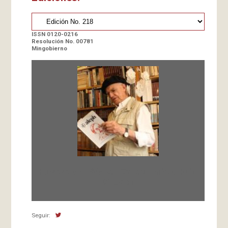
ISSN 0120-0216
Resolución No. 00781
Mingobierno
Fundada en 1966 por Carlos-Enrique Ruiz,
Director
Seguir: