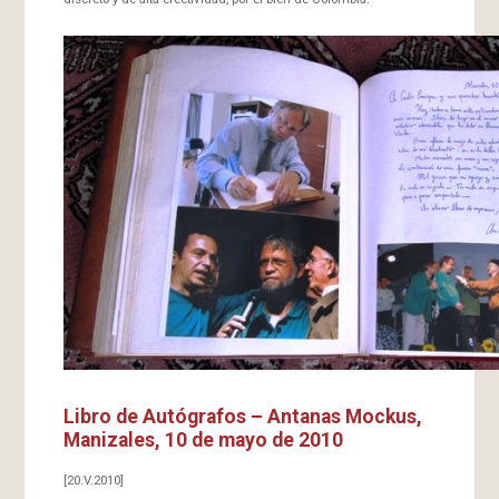
Libro de Autógrafos – Antanas Mockus,
Manizales, 10 de mayo de 2010
[20.V.2010]