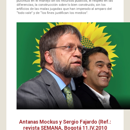
pulcritud en el manejo de los recursos públicos, el respeto en las
diferencias, la construcción sobre lo bien construido, sin los
artificios de las malas jugadas que han imperado al amparo del
“todo vale” y de “los fines justifican los medios”.
Antanas Mockus y Sergio Fajardo (Ref.:
revista SEMANA, Bogotá 11.IV.2010