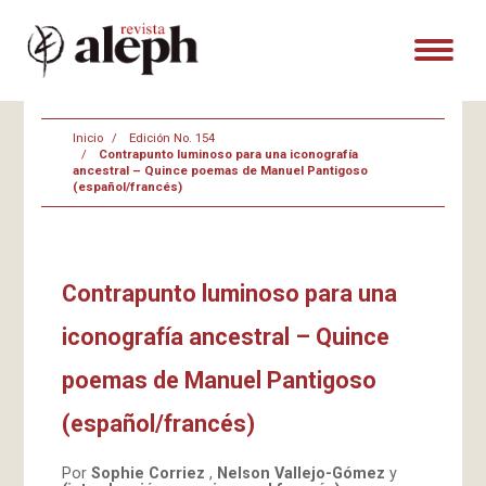
Inicio
Edición No. 154
Contrapunto luminoso para una iconografía
ancestral – Quince poemas de Manuel Pantigoso
(español/francés)
Contrapunto luminoso para una
iconografía ancestral – Quince
poemas de Manuel Pantigoso
(español/francés)
Por
Sophie Corriez
,
Nelson Vallejo-Gómez
y