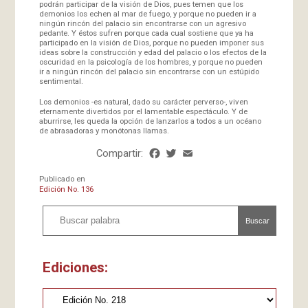
podrán participar de la visión de Dios, pues temen que los
demonios los echen al mar de fuego, y porque no pueden ir a
ningún rincón del palacio sin encontrarse con un agresivo
pedante. Y éstos sufren porque cada cual sostiene que ya ha
participado en la visión de Dios, porque no pueden imponer sus
ideas sobre la construcción y edad del palacio o los efectos de la
oscuridad en la psicología de los hombres, y porque no pueden
ir a ningún rincón del palacio sin encontrarse con un estúpido
sentimental.
Los demonios -es natural, dado su carácter perverso-, viven
eternamente divertidos por el lamentable espectáculo. Y de
aburrirse, les queda la opción de lanzarlos a todos a un océano
de abrasadoras y monótonas llamas.
Compartir:
Facebook
Twitter
Email
Share
Publicado en
Edición No. 136
Buscar
Ediciones: