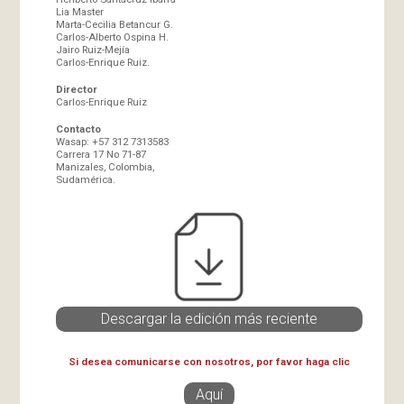
Lia Master
Marta-Cecilia Betancur G.
Carlos-Alberto Ospina H.
Jairo Ruiz-Mejía
Carlos-Enrique Ruiz.
Director
Carlos-Enrique Ruiz
Contacto
Wasap: +57 312 7313583
Carrera 17 No 71-87
Manizales, Colombia,
Sudamérica.
Descargar la edición más reciente
Si desea comunicarse con nosotros, por favor haga clic
Aquí