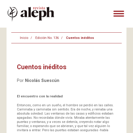
Inicio
Edición No. 136
Cuentos inéditos
Cuentos inéditos
Por
Nicolás Suescún
El encuentro con la realidad
Entonces, como en un sueño, el hombre se perdió en las calles.
Caminaba y caminaba sin sentido. Era de noche, y reinaba una
absoluta soledad. Las ventanas de las casas y edificios estaban
apagadas. No recordaba dónde vivía. Miraba atentamente las
puertas y ventanas, y a veces se detenía, creyendo notar algo
familiar, o esperando que se abrieran, y que tal vez alguien lo
invitara a entrar. Pero las puertas estaban aseguradas -había