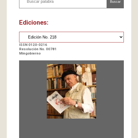
Buscar
Ediciones:
ISSN 0120-0216
Resolución No. 00781
Mingobierno
Fundada en 1966 por Carlos-Enrique Ruiz,
Director