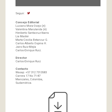
Seguir:
Consejo Editorial
Luciano Mora-Osejo (א)
Valentina Marulanda (א)
Heriberto Santacruz-Ibarra
Lia Master
Marta-Cecilia Betancur G.
Carlos-Alberto Ospina H.
Jairo Ruiz-Mejía
Carlos-Enrique Ruiz.
Director
Carlos-Enrique Ruiz
Contacto
Wasap: +57 312 7313583
Carrera 17 No 71-87
Manizales, Colombia,
Sudamérica.