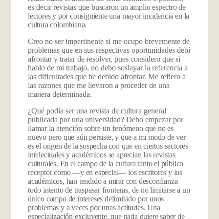
es decir revistas que
buscaron un amplio espectro de
lectores y por consiguiente una mayor incidencia en la
cultura colombiana.
Creo no ser impertinente si me ocupo brevemente de
problemas que en sus respectivas oportunidades debí
afrontar y tratar de resolver, pues considero que si
hablo de mi trabajo, no debo soslayar la referencia a
las dificultades que he debido afrontar. Me refiero a
las razones que me llevaron a proceder de una
manera determinada.
¿Qué podía ser una revista de cultura general
publicada por una universidad? Debo empezar por
llamar la atención sobre un fenómeno
que no es
nuevo pero que aún persiste, y que a mi modo de ver
es el origen de la sospecha con que en ciertos sectores
intelectuales y académicos se aprecian las revistas
culturales. En el campo de la cultura tanto el público
receptor como —y en especial— los escritores y los
académicos, han tendido a mirar con desconfianza
todo intento de traspasar fronteras, de no limitarse a un
único campo de intereses delimitado por unos
problemas y a veces por unas actitudes. Una
especialización excluyente, que nada quiere saber de