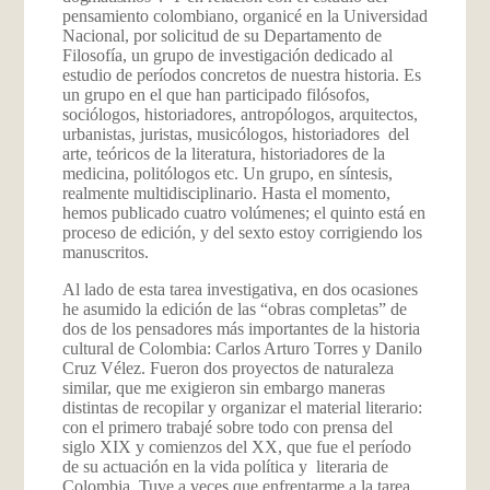
pensamiento colombiano, organicé en la Universidad
Nacional, por solicitud de su Departamento de
Filosofía, un grupo de investigación dedicado al
estudio de períodos concretos de nuestra historia. Es
un grupo en el que han participado filósofos,
sociólogos, historiadores, antropólogos, arquitectos,
urbanistas, juristas, musicólogos, historiadores del
arte, teóricos de la literatura, historiadores de la
medicina, politólogos etc. Un grupo, en síntesis,
realmente multidisciplinario. Hasta el momento,
hemos publicado cuatro volúmenes; el quinto está en
proceso de edición, y del sexto estoy corrigiendo los
manuscritos.
Al lado de esta tarea investigativa, en dos ocasiones
he asumido la edición de las “obras completas” de
dos de los pensadores más importantes de la historia
cultural de Colombia: Carlos Arturo Torres y Danilo
Cruz Vélez. Fueron dos proyectos de naturaleza
similar, que me exigieron sin embargo maneras
distintas de recopilar y organizar el material literario:
con el primero trabajé sobre todo con prensa del
siglo XIX y comienzos del XX, que fue el período
de su actuación en la vida política y literaria de
Colombia. Tuve a veces que enfrentarme a la tarea