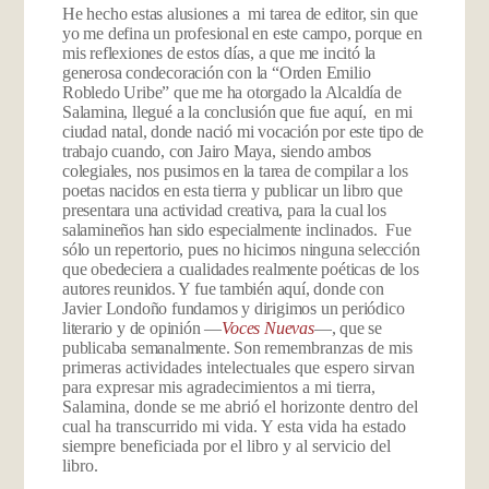
He hecho estas alusiones a mi tarea de editor, sin que
yo me defina un profesional en este campo, porque en
mis reflexiones de estos días, a que me incitó la
generosa condecoración con la “Orden Emilio
Robledo Uribe” que me ha otorgado la Alcaldía de
Salamina, llegué a la conclusión que fue aquí, en mi
ciudad natal, donde nació mi vocación por este tipo de
trabajo cuando, con Jairo Maya, siendo ambos
colegiales, nos pusimos en la tarea de compilar a los
poetas nacidos en esta tierra y publicar un libro que
presentara una actividad creativa, para la cual los
salamineños han sido especialmente inclinados. Fue
sólo un repertorio, pues no hicimos ninguna selección
que obedeciera a cualidades realmente poéticas de los
autores reunidos. Y fue también aquí, donde con
Javier Londoño fundamos y dirigimos un periódico
literario y de opinión
—
Voces Nuevas
—, que se
publicaba semanalmente. Son
remembranzas de mis
primeras actividades intelectuales que espero sirvan
para expresar mis agradecimientos a mi tierra,
Salamina, donde se me abrió el horizonte dentro del
cual ha transcurrido mi vida. Y esta vida ha estado
siempre beneficiada por el libro y al servicio del
libro.