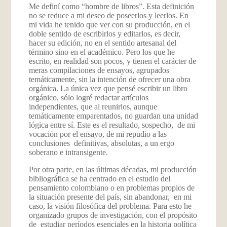
Me definí como “hombre de libros”. Esta definición
no se reduce a mi deseo de poseerlos y leerlos. En
mi vida he tenido que ver con su producción, en el
doble sentido de escribirlos y editarlos, es decir,
hacer su edición, no en el sentido artesanal del
término sino en el académico. Pero los que he
escrito, en realidad son pocos, y tienen el carácter de
meras compilaciones de ensayos, agrupados
temáticamente, sin la intención de ofrecer una obra
orgánica. La única vez que pensé escribir un libro
orgánico, sólo logré redactar artículos
independientes, que al reunirlos, aunque
temáticamente emparentados, no guardan una unidad
lógica entre sí. Este es el resultado, sospecho, de mi
vocación por el ensayo, de mi repudio a las
conclusiones definitivas, absolutas, a un ergo
soberano e intransigente.
Por otra parte, en las últimas décadas, mi producción
bibliográfica se ha centrado en el estudio del
pensamiento colombiano o en problemas propios de
la situación presente del país, sin abandonar, en mi
caso, la visión filosófica del problema. Para esto he
organizado grupos de investigación, con el propósito
de estudiar períodos esenciales en la historia política