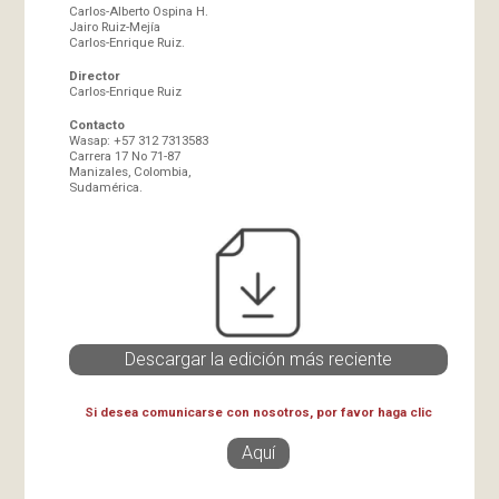
Carlos-Alberto Ospina H.
Jairo Ruiz-Mejía
Carlos-Enrique Ruiz.
Director
Carlos-Enrique Ruiz
Contacto
Wasap: +57 312 7313583
Carrera 17 No 71-87
Manizales, Colombia,
Sudamérica.
Descargar la edición más reciente
Si desea comunicarse con nosotros, por favor haga clic
Aquí