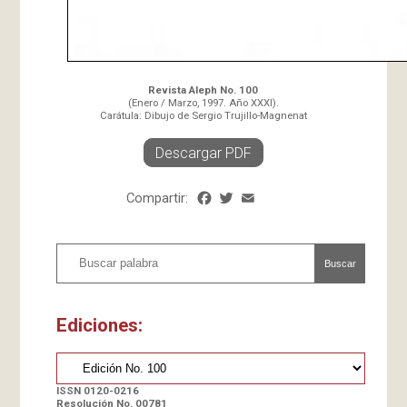
Revista Aleph No. 100
(Enero / Marzo, 1997. Año XXXI).
Carátula: Dibujo de Sergio Trujillo-Magnenat
Descargar PDF
Compartir:
Facebook
Twitter
Email
Share
Buscar
Ediciones:
ISSN 0120-0216
Resolución No. 00781