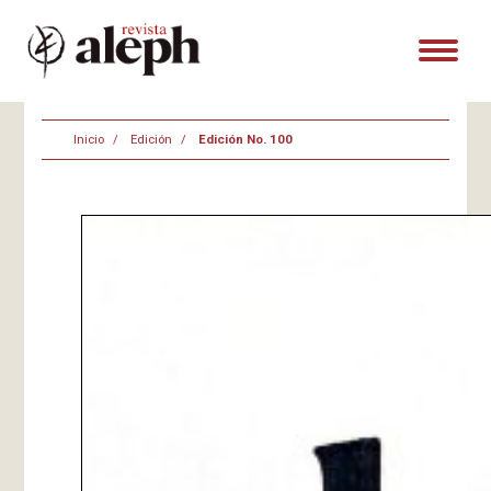
Inicio
Edición
Edición No. 100